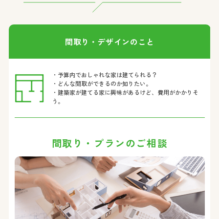
土地のこと
・何を基準に土地探しを行えばいい？
・希望の土地が見つからない。
土地のご紹介