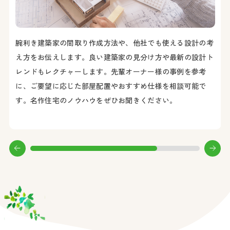
お客様の要望を叶える土地をご紹介します。必ずしも整形地
がお客様にとって最適とは限りません。叶えたい暮らしや予
考
算に合わせて住宅のプロの目線でご相談に乗ります。
ト