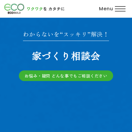
Menu
わからないを“スッキリ”解決！
家づくり相談会
お悩み・疑問 どんな事でもご相談ください